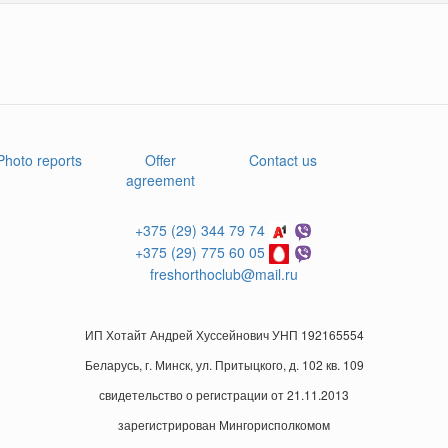
Photo reports
Offer
Contact us
agreement
+375 (29) 344 79 74
+375 (29) 775 60 05
freshorthoclub@mail.ru
ИП Хотайт Андрей Хуссейнович УНП 192165554
Беларусь, г. Минск, ул. Притыцкого, д. 102 кв. 109
свидетельство о регистрации от 21.11.2013
зарегистрирован Мингорисполкомом