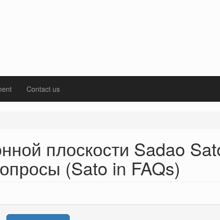
ment
Contact us
нной плоскости Sadao Sat
опросы (Sato in FAQs)