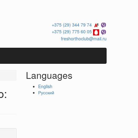
+375 (29) 344 79 74
+375 (29) 775 60 05
freshorthoclub@mail.ru
Languages
English
o:
Русский