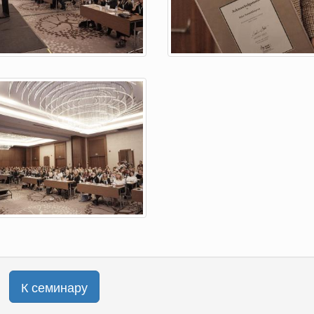
К семинару