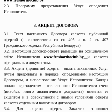
www.freshorthoclub.by
.
2.3. Программу предоставления Услуг определяет
Исполнитель.
3. АКЦЕПТ ДОГОВОРА
3.1. Текст настоящего Договора является публичной
офертой (в соответствии со
ст. 405
и
п. 2 ст. 407
Гражданского кодекса Республики Беларусь).
3.2. Настоящий договор-оферта размещен на официальном
сайте Исполнителя
www.freshorthoclub.by
и является
официальным документом.
3.3. Акцепт (принятие) оферты - оплата заказанных Услуг
путем предоплаты в порядке, определяемом настоящим
Договором, и использование Услуг Исполнителя. Каждая
оплата нерезидентом выставленного Исполнителем счета
(инвойса, иного аналогичного документа) является ее
акцептом и в совокупности с иными условиями оферты
является отдельным валютным договором.
3.4. Для акцепта оферты Заказчик заполняет