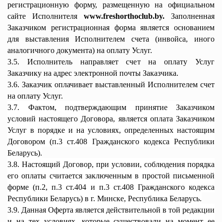
регистрационную форму, размещенную на официальном
сайте Исполнителя
www.freshorthoclub.by
.
Заполненная
Заказчиком регистрационная форма является основанием
для выставления Исполнителем счета (инвойса, иного
аналогичного документа) на оплату Услуг.
3.5. Исполнитель направляет счет на оплату Услуг
Заказчику на адрес электронной почты Заказчика.
3.6. Заказчик оплачивает выставленный Исполнителем счет
на оплату Услуг.
3.7. Фактом, подтверждающим принятие Заказчиком
условий настоящего Договора, является оплата Заказчиком
Услуг в порядке и на условиях, определенных настоящим
Договором (п.3 ст.408 Гражданского кодекса Республики
Беларусь).
3.8. Настоящий Договор, при условии, соблюдения порядка
его оплаты считается заключенным в простой письменной
форме (п.2, п.3 ст.404 и п.3 ст.408 Гражданского кодекса
Республики Беларусь) в г. Минске, Республика Беларусь.
3.9. Данная Оферта является действительной в той редакции
и на тех условиях, которые существовали на момент ее