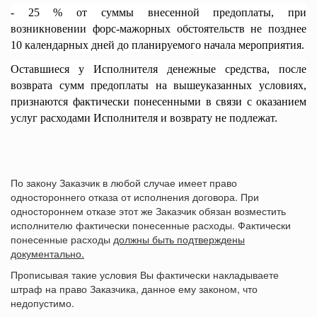
- 25 % от суммы внесенной предоплаты, при
возникновении форс-мажорных обстоятельств не позднее
10 календарных дней до планируемого начала мероприятия.
Оставшиеся у Исполнителя денежные средства, после
возврата сумм предоплаты на вышеуказанных условиях,
признаются фактически понесенными в связи с оказанием
услуг расходами Исполнителя и возврату не подлежат.
По закону Заказчик в любой случае имеет право
одностороннего отказа от исполнения договора. При
одностороннем отказе этот же Заказчик обязан возместить
исполнителю фактически понесенные расходы. Фактически
понесенные расходы
должны быть подтверждены
документально.
Прописывая такие условия Вы фактически накладываете
штраф на право Заказчика, данное ему законом, что
недопустимо.