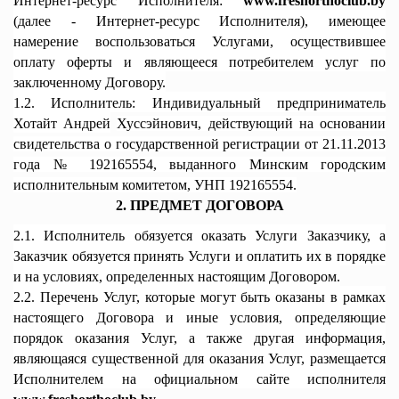
Интернет-ресурс Исполнителя:
www.freshorthoclub.by
(далее - Интернет-ресурс Исполнителя), имеющее
намерение воспользоваться Услугами, осуществившее
оплату оферты и являющееся потребителем услуг по
заключенному Договору.
1.2. Исполнитель: Индивидуальный предприниматель
Хотайт Андрей
Хуссэйнович, действующий на основании
свидетельства о государственной регистрации от 21.11.2013
года № 192165554, выданного Минским городским
исполнительным комитетом, УНП 192165554.
2. ПРЕДМЕТ ДОГОВОРА
2.1. Исполнитель обязуется оказать Услуги Заказчику, а
Заказчик обязуется принять Услуги и оплатить их в порядке
и на условиях, определенных настоящим Договором.
2.2. Перечень Услуг, которые могут быть оказаны в рамках
настоящего Договора и иные условия, определяющие
порядок оказания Услуг, а также другая информация,
являющаяся существенной для оказания Услуг, размещается
Исполнителем на официальном сайте исполнителя