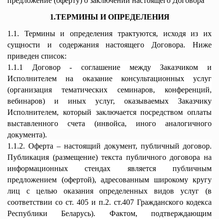
предложение (оферту) о заключении настоящего Договора
1.ТЕРМИНЫ И ОПРЕДЕЛЕНИЯ
1.1. Термины и определения трактуются, исходя из их
сущности и содержания настоящего Договора. Ниже
приведен список:
1.1.1 Договор - соглашение между Заказчиком и
Исполнителем на оказание консультационных услуг
(организация тематических семинаров, конференций,
вебинаров) и иных услуг, оказываемых Заказчику
Исполнителем,
который заключается посредством оплаты
выставленного счета (
инвойса, иного аналогичного
документа)
.
1.1.2. Оферта – настоящий документ, публичный договор.
Публикация (размещение) текста публичного договора на
информационных стендах является публичным
предложением (офертой), адресованным широкому кругу
лиц с целью оказания определенных видов услуг (в
соответствии со ст. 405 и п.2. ст.407 Гражданского кодекса
Республики Беларусь). Фактом, подтверждающим