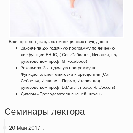
Врач-ортодонт, к
андидат медицинских наук, д
оцент.
Закончила 2-х годичную программу по лечению
дисфункции ВНЧС,
( Сан-Себастья, Испания, под
руководством проф. M.Rocabodo)
Закончила 2-х годичную программу по
Функциональной окклюзии и
ортодонтии (Сан-
Себастья, Испания, Парма, Италия под
руководством
проф
. D.Martin,
проф
. R. Cocconi)
Диплом «Преподавателя высшей школы»
Семинары лектора
20 Май 2017г.