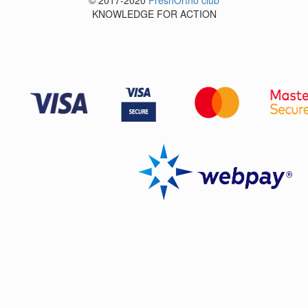
© 2017-2020
FreshOrtho club
KNOWLEDGE FOR ACTION