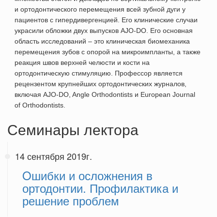
и ортодонтического перемещения всей зубной дуги у
пациентов с гипердивергенцией. Его клинические случаи
украсили обложки двух выпусков AJO-DO. Его основная
область исследований – это клиническая биомеханика
перемещения зубов с опорой на микроимпланты, а также
реакция швов верхней челюсти и кости на
ортодонтическую стимуляцию. Профессор является
рецензентом крупнейших ортодонтических журналов,
включая AJO-DO, Angle Orthodontists и European Journal
of Orthodontists.
Семинары лектора
14 сентября 2019г.
Oшибки и осложнения в
ортодонтии. Профилактика и
решение проблем