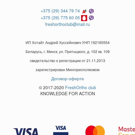
+375 (29) 344 79 74
+375 (29) 775 60 05
freshorthoclub@mail.ru
ИП Хотайт Андрей Хуссейнович УНП 192165554
Беларусь, г. Минск, ул. Притыцкого, д. 102 кв. 109
свидетельство о регистрации от 21.11.2013
зарегистрирован Мингорисполкомом
Договор-оферта
© 2017-2020
FreshOrtho club
KNOWLEDGE FOR ACTION