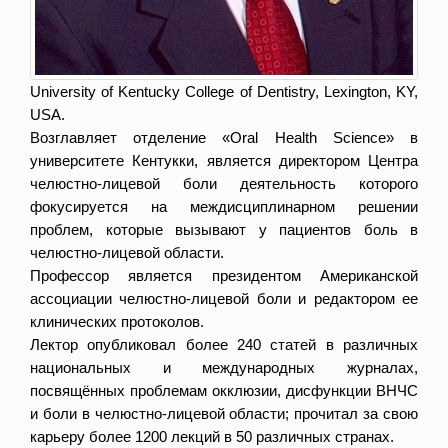
University of Kentucky College of Dentistry, Lexington, KY,
USA.
Возглавляет отделение «Oral Health Science» в
университете Кентукки, является директором Центра
челюстно-лицевой боли деятельность которого
фокусируется на междисциплинарном решении
проблем, которые вызывают у пациентов боль в
челюстно-лицевой области.
Профессор является президентом Американской
ассоциации челюстно-лицевой боли и редактором ее
клинических протоколов.
Лектор опубликовал более 240 статей в различных
национальных и международных журналах,
посвящённых проблемам окклюзии, дисфункции ВНЧС
и боли в челюстно-лицевой области; прочитал за свою
карьеру более 1200 лекций в 50 различных странах.