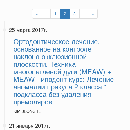
«
‹
1
2
3
›
»
25 марта 2017г.
Ортодонтическое лечение,
основанное на контроле
наклона окклюзионной
плоскости. Техника
многопетлевой дуги (MEAW) +
MEAW Типодонт курс: Лечение
аномалии прикуса 2 класса 1
подкласса без удаления
премоляров
KIM JEONG-IL
21 января 2017г.