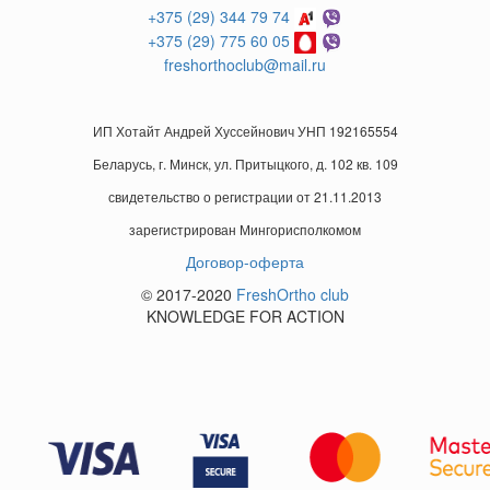
+375 (29) 344 79 74
+375 (29) 775 60 05
freshorthoclub@mail.ru
ИП Хотайт Андрей Хуссейнович УНП 192165554
Беларусь, г. Минск, ул. Притыцкого, д. 102 кв. 109
свидетельство о регистрации от 21.11.2013
зарегистрирован Мингорисполкомом
Договор-оферта
© 2017-2020
FreshOrtho club
KNOWLEDGE FOR ACTION