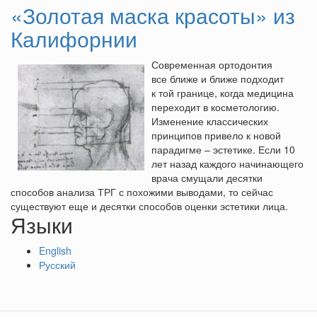
«Золотая маска красоты» из
Калифорнии
Современная ортодонтия
все ближе и ближе подходит
к той границе, когда медицина
переходит в косметологию.
Изменение классических
принципов привело к новой
парадигме – эстетике. Если 10
лет назад каждого начинающего
врача смущали десятки
способов анализа ТРГ с похожими выводами, то сейчас
существуют еще и десятки способов оценки эстетики лица.
Языки
English
Русский