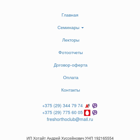
Главная
Семинары
Лекторы
Фотоотчеты
Договор-оферта
Оплата
Контакты
+375 (29) 344 79 74
+375 (29) 775 60 05
freshorthoclub@mail.ru
ИП Хотайт Андрей Хуссейнович УНП 192165554