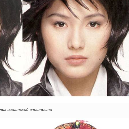
лиз азиатской внешности