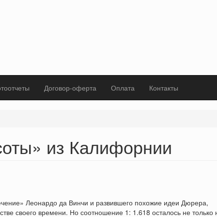
тоотчеты
Договор-оферта
Оплата
Контакты
соты» из Калифорнии
ечение» Леонардо да Винчи и развившего похожие идеи Дюрера,
ве своего времени. Но соотношение 1: 1.618 осталось не только 