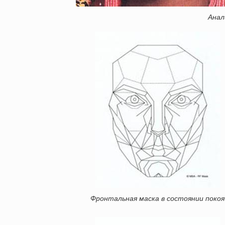
Анал
Фронтальная маска в состоянии покоя