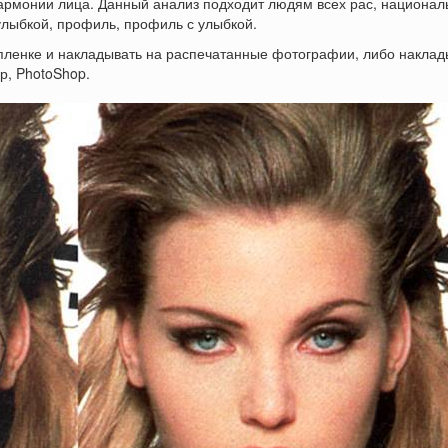
гармонии лица. Данный анализ подходит людям всех рас, национал
 улыбкой, профиль, профиль с улыбкой.
пленке и накладывать на распечатанные фотографии, либо наклад
р, PhotoShop.