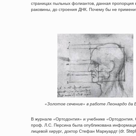
страницах пыльных фолиантов, данная пропорция в
раковины, до строения ДНК. Почему бы не примени
«Золотое сечение» в работе Леонардо да 
В журнале «Ортодонтия» и учебнике «Ортодонтия.
проф. Л.С. Персина была опубликована информаци
лицевой хирург, доктор Стефан Маркуардт (dr. Step